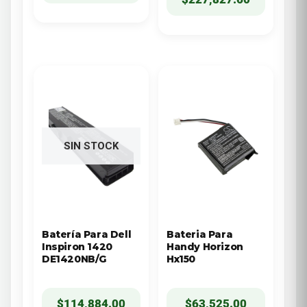
SIN STOCK
Batería Para Dell
Bateria Para
Inspiron 1420
Handy Horizon
DE1420NB/G
Hx150
$
114,884.00
$
63,525.00