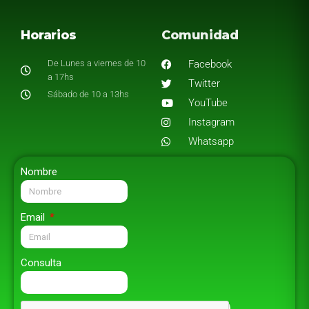
Horarios
Comunidad
De Lunes a viernes de 10
Facebook
a 17hs
Twitter
Sábado de 10 a 13hs
YouTube
Instagram
Whatsapp
Nombre
Email
Consulta