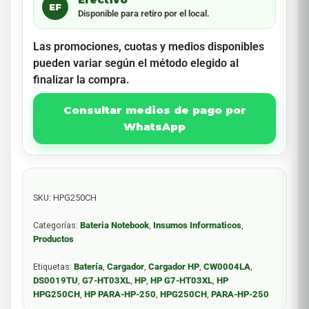
EF
Disponible para retiro por el local.
Las promociones, cuotas y medios disponibles
pueden variar según el método elegido al
finalizar la compra.
Consultar medios de pago por
WhatsApp
SKU:
HPG250CH
Categorías:
Bateria Notebook
,
Insumos Informaticos
,
Productos
Etiquetas:
Batería
,
Cargador
,
Cargador HP
,
CW0004LA
,
DS0019TU
,
G7-HT03XL
,
HP
,
HP G7-HT03XL
,
HP
HPG250CH
,
HP PARA-HP-250
,
HPG250CH
,
PARA-HP-250