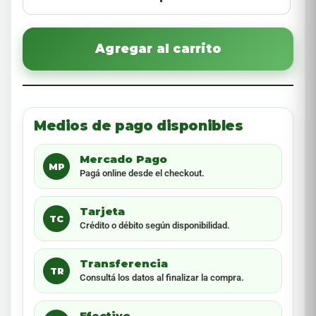
Agregar al carrito
Medios de pago disponibles
Mercado Pago
MP
Pagá online desde el checkout.
Tarjeta
TC
Crédito o débito según disponibilidad.
Transferencia
TR
Consultá los datos al finalizar la compra.
Efectivo