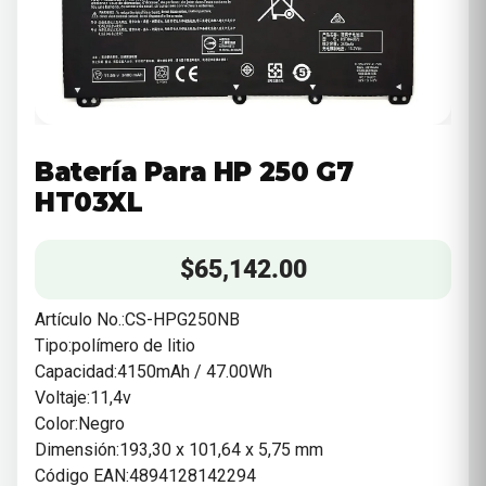
Batería Para HP 250 G7
HT03XL
$
65,142.00
Artículo No.:CS-HPG250NB
Tipo:polímero de litio
Capacidad:4150mAh / 47.00Wh
Voltaje:11,4v
Color:Negro
Dimensión:193,30 x 101,64 x 5,75 mm
Código EAN:4894128142294