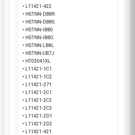
• L11421-422
• HSTNN-DB8R
• HSTNN-DB8S
• HSTNN-IB80
• HSTNN-IB8O
• HSTNN-LB8L
• HSTNN-UB7J
• HT03041XL
• L11421-1C1
• L11421-1C2
• L11421-271
• L11421-2C1
• L11421-2C2
• L11421-2C3
• L11421-2D1
• L11421-2D2
• L11421-421