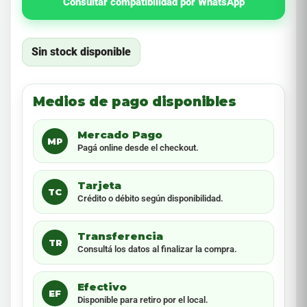
Consultar compatibilidad por WhatsApp
Sin stock disponible
Medios de pago disponibles
Mercado Pago
MP
Pagá online desde el checkout.
Tarjeta
TC
Crédito o débito según disponibilidad.
Transferencia
TR
Consultá los datos al finalizar la compra.
Efectivo
EF
Disponible para retiro por el local.