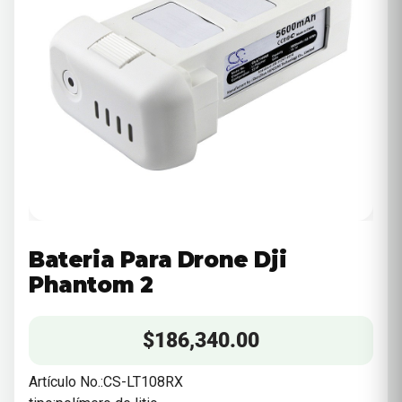
Bateria Para Drone Dji
Phantom 2
$
186,340.00
Artículo No.:CS-LT108RX