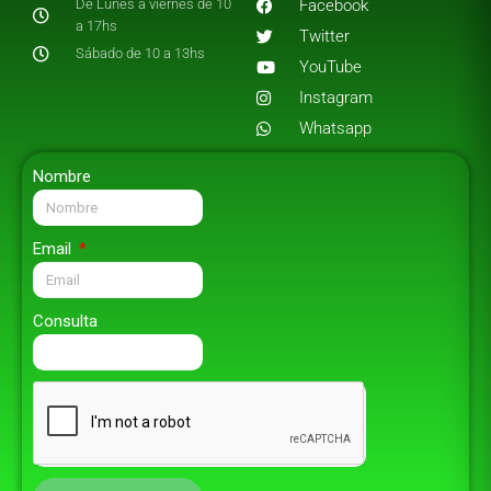
De Lunes a viernes de 10
Facebook
a 17hs
Twitter
Sábado de 10 a 13hs
YouTube
Instagram
Whatsapp
Nombre
Email
Consulta