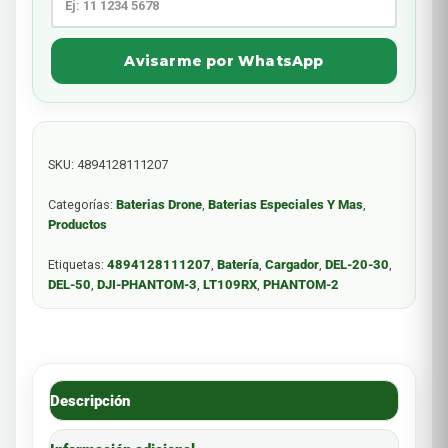
Avisarme por WhatsApp
SKU:
4894128111207
Categorías:
Baterias Drone
,
Baterias Especiales Y Mas
,
Productos
Etiquetas:
4894128111207
,
Batería
,
Cargador
,
DEL-20-30
,
DEL-50
,
DJI-PHANTOM-3
,
LT109RX
,
PHANTOM-2
Descripción