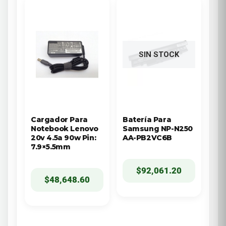
SIN STOCK
Cargador Para
Batería Para
Notebook Lenovo
Samsung NP-N250
20v 4.5a 90w Pin:
AA-PB2VC6B
7.9×5.5mm
$
92,061.20
$
48,648.60