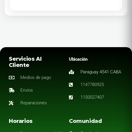
Servicios Al
Ubicación
Cliente
Paraguay 4541 CABA
Medios de pago
1147780925
Envios
1150027407
Reparaciones
Horarios
Comunidad