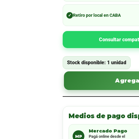
✓
Retiro por local en CABA
Consultar compat
Stock disponible: 1 unidad
Agregar
Medios de pago dis
Mercado Pago
MP
Pagá online desde el