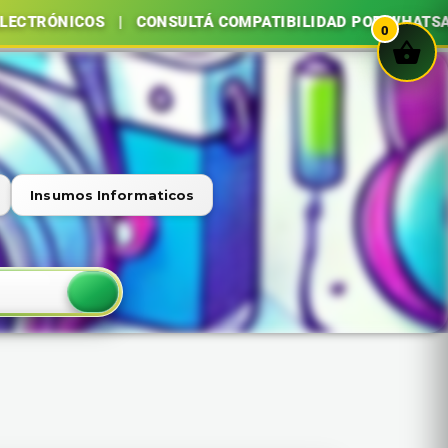
ICOS | CONSULTÁ COMPATIBILIDAD POR WHATSAPP | COM
0
Insumos Informaticos