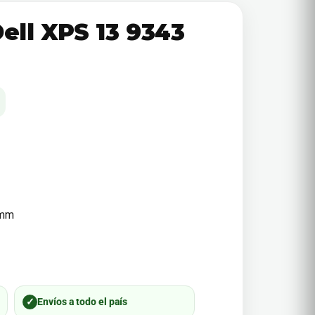
ell XPS 13 9343
 mm
✓
Envíos a todo el país