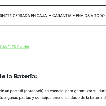
CN-0N7T6 CERRADA EN CAJA – GARANTIA – ENVIOS A TODO 
RAVELER Exodia
e la Bateria:
de un portátil (notebook) es esencial para garantizar su dur
nto algunas pautas y consejos para el cuidado de la batería 