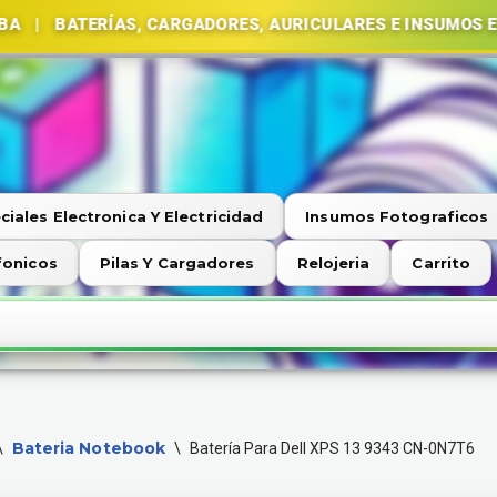
ERÍAS, CARGADORES, AURICULARES E INSUMOS ELECTRÓN
ciales Electronica Y Electricidad
Insumos Fotograficos
fonicos
Pilas Y Cargadores
Relojeria
Carrito
Bateria Notebook
\
\
Batería Para Dell XPS 13 9343 CN-0N7T6