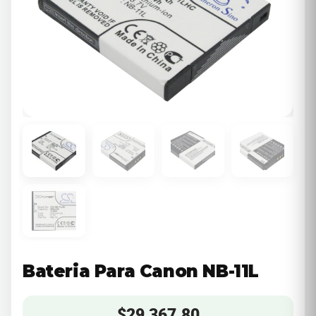
Bateria Para Canon NB-11L
$
29,367.80