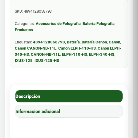
SKU:
4894128058793
Categorías:
Accesorios de Fotografia
,
Bateria Fotografia
,
Productos
Etiquetas:
4894128058793
,
Batería
,
Batería Canon
,
Canon
,
Canon CANON-NB-11L
,
Canon ELPH-110-HS
,
Canon ELPH-
340-HS
,
CANON-NB-11L
,
ELPH-110-HS
,
ELPH-340-HS
,
IXUS-125
,
IXUS-125-HS
Descripción
Información adicional