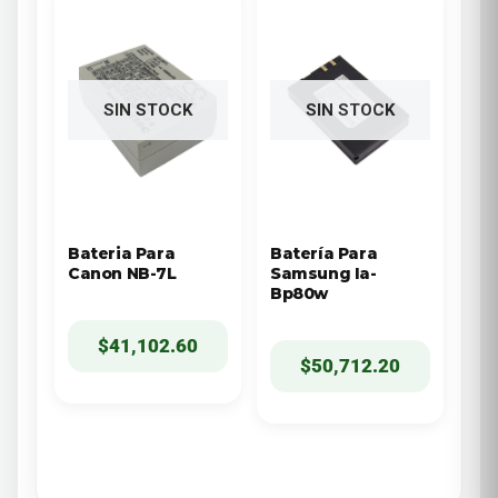
SIN STOCK
SIN STOCK
Bateria Para
Batería Para
Canon NB-7L
Samsung Ia-
Bp80w
$
41,102.60
$
50,712.20