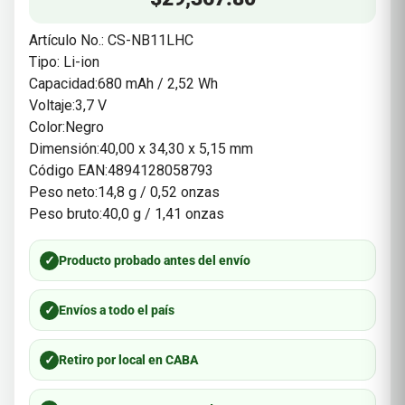
Artículo No.: CS-NB11LHC
Tipo: Li-ion
Capacidad:680 mAh / 2,52 Wh
Voltaje:3,7 V
Color:Negro
Dimensión:40,00 x 34,30 x 5,15 mm
Código EAN:4894128058793
Peso neto:14,8 g / 0,52 onzas
Peso bruto:40,0 g / 1,41 onzas
✓
Producto probado antes del envío
✓
Envíos a todo el país
✓
Retiro por local en CABA