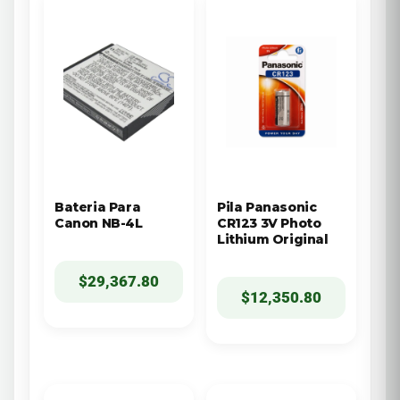
Bateria Para
Pila Panasonic
Canon NB-4L
CR123 3V Photo
Lithium Original
$
29,367.80
$
12,350.80