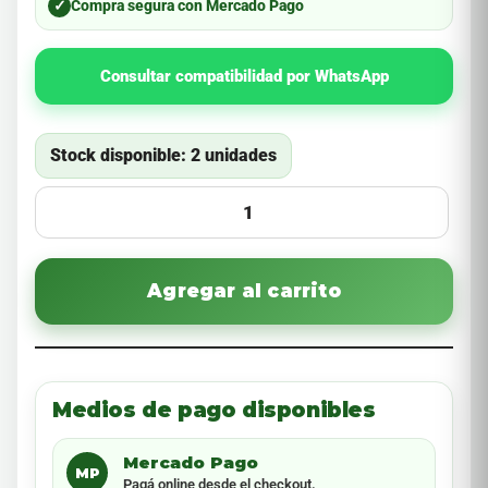
✓
Compra segura con Mercado Pago
Consultar compatibilidad por WhatsApp
Stock disponible: 2 unidades
Agregar al carrito
Medios de pago disponibles
Mercado Pago
MP
Pagá online desde el checkout.