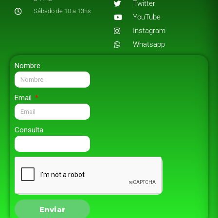
Twitter
Sábado de 10 a 13hs
YouTube
Instagram
Whatsapp
Nombre
Email
Consulta
Enviar