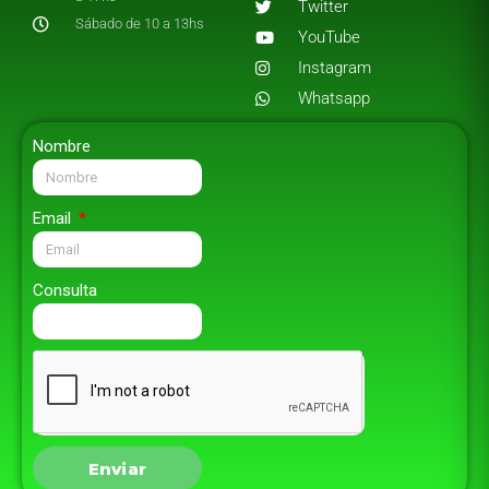
Twitter
Sábado de 10 a 13hs
YouTube
Instagram
Whatsapp
Nombre
Email
Consulta
Enviar