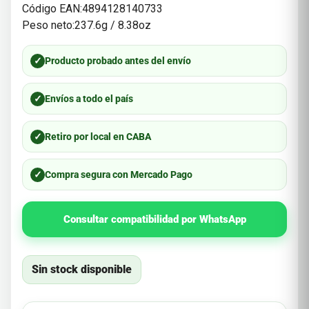
Código EAN:4894128140733
Peso neto:237.6g / 8.38oz
✓
Producto probado antes del envío
✓
Envíos a todo el país
✓
Retiro por local en CABA
✓
Compra segura con Mercado Pago
Consultar compatibilidad por WhatsApp
Sin stock disponible