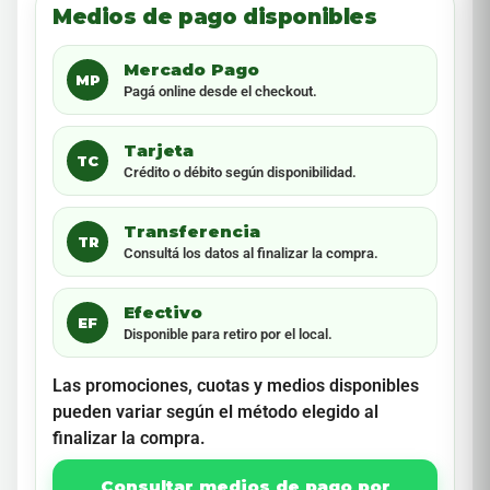
Medios de pago disponibles
Mercado Pago
MP
Pagá online desde el checkout.
Tarjeta
TC
Crédito o débito según disponibilidad.
Transferencia
TR
Consultá los datos al finalizar la compra.
Efectivo
EF
Disponible para retiro por el local.
Las promociones, cuotas y medios disponibles
pueden variar según el método elegido al
finalizar la compra.
Consultar medios de pago por