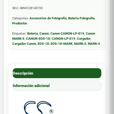
SKU:
4894128140733
Categorías:
Accesorios de Fotografia
,
Bateria Fotografia
,
Productos
Etiquetas:
Batería
,
Canon
,
Canon CANON-LP-E19
,
Canon
MARK-3
,
CANON-EOS-1D
,
CANON-LP-E19
,
Cargador
,
Cargador Canon
,
EOS-1D
,
EOS-1D-MARK
,
MARK-3
,
MARK-4
Descripción
Información adicional