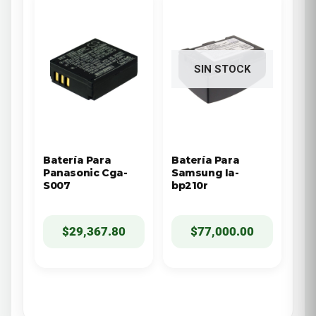
SIN STOCK
Batería Para
Batería Para
Panasonic Cga-
Samsung Ia-
S007
bp210r
$
29,367.80
$
77,000.00