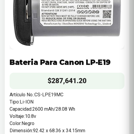
Bateria Para Canon LP-E19
$
287,641.20
Artículo No.:CS-LPE19MC
Tipo:Li-ION
Capacidad:2600 mAh/28.08 Wh
Voltaje:10.8v
Color:Negro
Dimensión:92.42 x 68.36 x 34.15mm