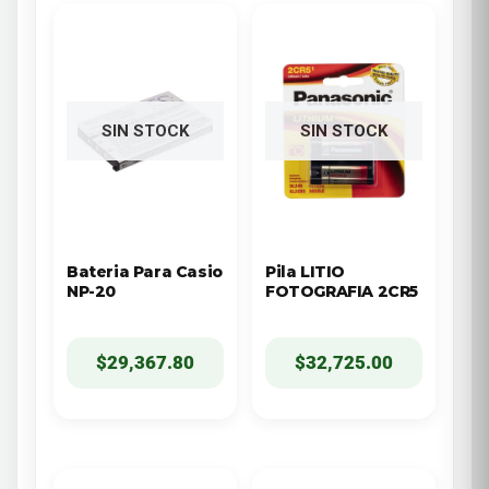
SIN STOCK
SIN STOCK
Bateria Para Casio
Pila LITIO
NP-20
FOTOGRAFIA 2CR5
$
29,367.80
$
32,725.00