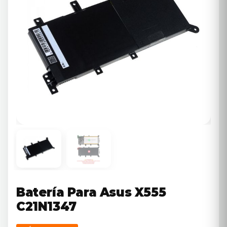
Batería Para Asus X555
C21N1347