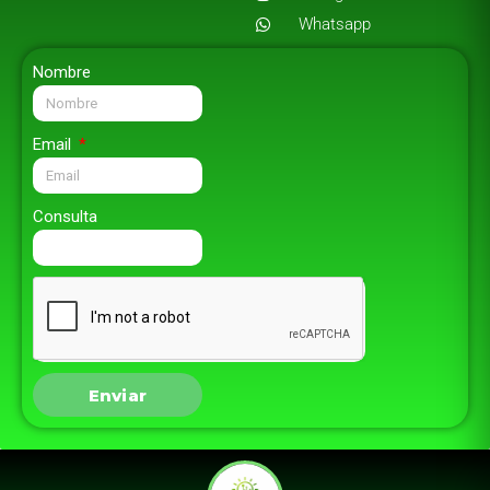
Whatsapp
Nombre
Email
Consulta
Enviar