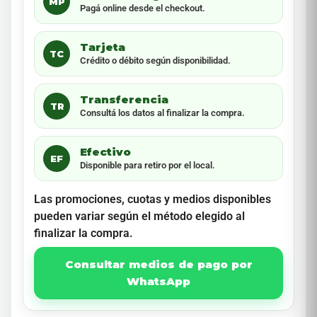
MP
Pagá online desde el checkout.
Tarjeta
TC
Crédito o débito según disponibilidad.
Transferencia
TR
Consultá los datos al finalizar la compra.
Efectivo
EF
Disponible para retiro por el local.
Las promociones, cuotas y medios disponibles
pueden variar según el método elegido al
finalizar la compra.
Consultar medios de pago por
WhatsApp