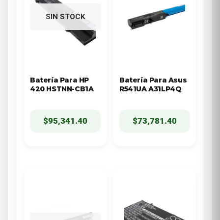
SIN STOCK
Batería Para HP
Batería Para Asus
420 HSTNN-CB1A
R541UA A31LP4Q
$
95,341.40
$
73,781.40