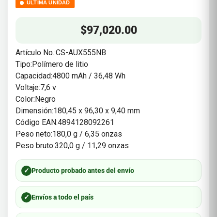
ÚLTIMA UNIDAD
$
97,020.00
Artículo No.:CS-AUX555NB
Tipo:Polímero de litio
Capacidad:4800 mAh / 36,48 Wh
Voltaje:7,6 v
Color:Negro
Dimensión:180,45 x 96,30 x 9,40 mm
Código EAN:4894128092261
Peso neto:180,0 g / 6,35 onzas
Peso bruto:320,0 g / 11,29 onzas
✓
Producto probado antes del envío
✓
Envíos a todo el país