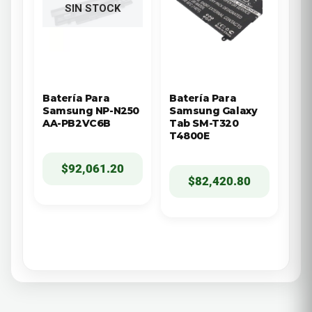
SIN STOCK
Batería Para
Batería Para
Samsung NP-N250
Samsung Galaxy
AA-PB2VC6B
Tab SM-T320
T4800E
$
92,061.20
$
82,420.80