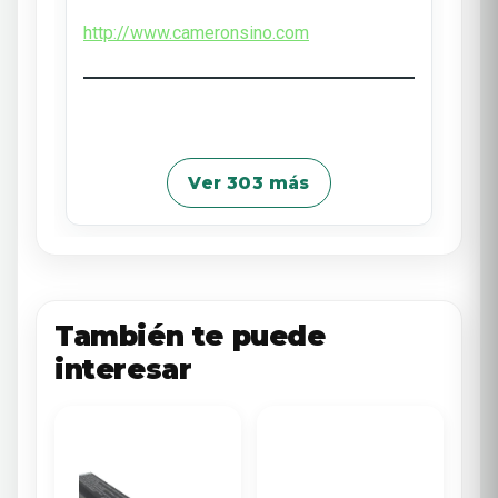
http://www.cameronsino.com
Ver 303 más
También te puede
interesar