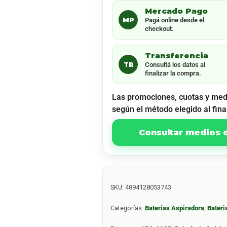
Mercado Pago
MP
Pagá online desde el
checkout.
Transferencia
TR
Consultá los datos al
finalizar la compra.
Las promociones, cuotas y med
según el método elegido al fina
Consultar medios
SKU:
4894128053743
Categorías:
Baterias Aspiradora
,
Bateri