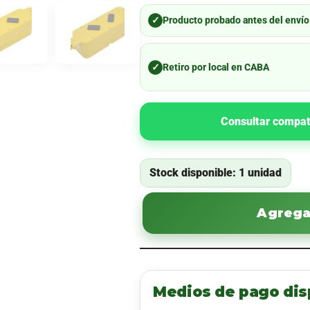
✓
Producto probado antes del envío
✓
Retiro por local en CABA
Consultar compat
Stock disponible: 1 unidad
Agregar
Medios de pago dis