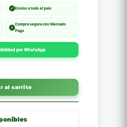
✓
Envíos a todo el país
Compra segura con Mercado
✓
Pago
ibilidad por WhatsApp
 al carrito
ponibles