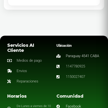
Servicios Al
Ubicación
Cliente
Paraguay 4541 CABA
Medios de pago
1147780925
Envios
1150027407
Reparaciones
Horarios
Comunidad
De Lunes a viernes de 10
Facebook