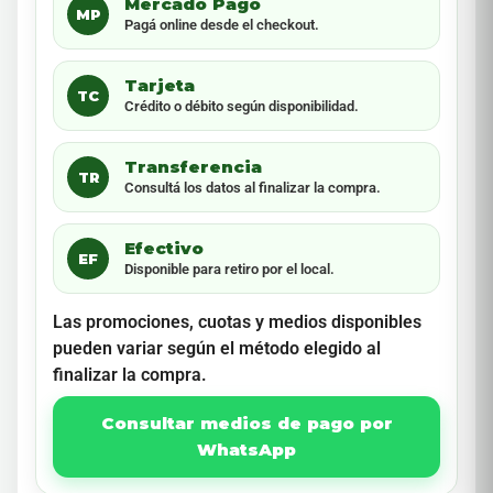
Mercado Pago
MP
Pagá online desde el checkout.
Tarjeta
TC
Crédito o débito según disponibilidad.
Transferencia
TR
Consultá los datos al finalizar la compra.
Efectivo
EF
Disponible para retiro por el local.
Las promociones, cuotas y medios disponibles
pueden variar según el método elegido al
finalizar la compra.
Consultar medios de pago por
WhatsApp