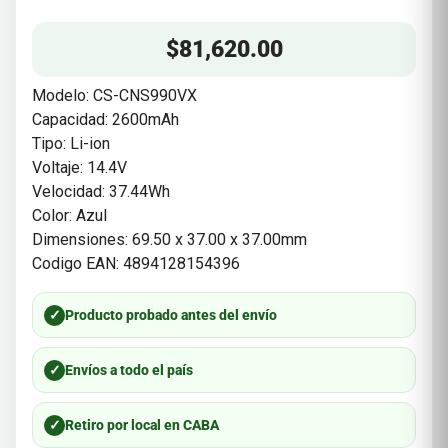
$
81,620.00
Modelo: CS-CNS990VX
Capacidad: 2600mAh
Tipo: Li-ion
Voltaje: 14.4V
Velocidad: 37.44Wh
Color: Azul
Dimensiones: 69.50 x 37.00 x 37.00mm
Codigo EAN: 4894128154396
✓
Producto probado antes del envío
✓
Envíos a todo el país
✓
Retiro por local en CABA