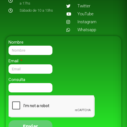
a 17hs
Twitter
Sábado de 10 a 13hs
YouTube
Instagram
Whatsapp
Nombre
Email
Consulta
Enviar