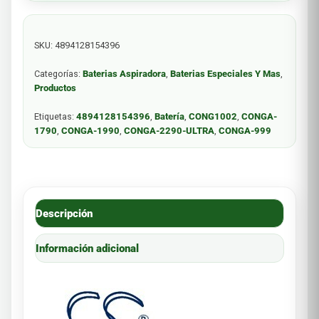
SKU:
4894128154396
Categorías:
Baterias Aspiradora
,
Baterias Especiales Y Mas
,
Productos
Etiquetas:
4894128154396
,
Batería
,
CONG1002
,
CONGA-
1790
,
CONGA-1990
,
CONGA-2290-ULTRA
,
CONGA-999
Descripción
Información adicional