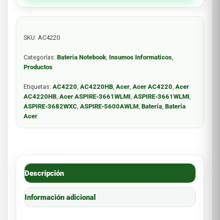
SKU:
AC4220
Categorías:
Bateria Notebook
,
Insumos Informaticos
,
Productos
Etiquetas:
AC4220
,
AC4220HB
,
Acer
,
Acer AC4220
,
Acer
AC4220HB
,
Acer ASPIRE-3661WLMI
,
ASPIRE-3661WLMI
,
ASPIRE-3682WXC
,
ASPIRE-5600AWLM
,
Batería
,
Batería
Acer
Descripción
Información adicional