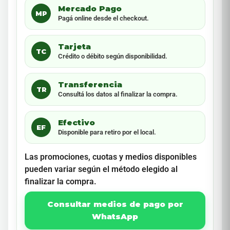
Mercado Pago
MP
Pagá online desde el checkout.
Tarjeta
TC
Crédito o débito según disponibilidad.
Transferencia
TR
Consultá los datos al finalizar la compra.
Efectivo
EF
Disponible para retiro por el local.
Las promociones, cuotas y medios disponibles
pueden variar según el método elegido al
finalizar la compra.
Consultar medios de pago por
WhatsApp