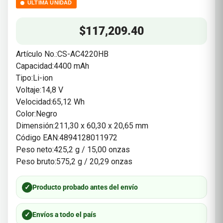
ÚLTIMA UNIDAD
$
117,209.40
Artículo No.:CS-AC4220HB
Capacidad:4400 mAh
Tipo:Li-ion
Voltaje:14,8 V
Velocidad:65,12 Wh
Color:Negro
Dimensión:211,30 x 60,30 x 20,65 mm
Código EAN:4894128011972
Peso neto:425,2 g / 15,00 onzas
Peso bruto:575,2 g / 20,29 onzas
✓
Producto probado antes del envío
✓
Envíos a todo el país