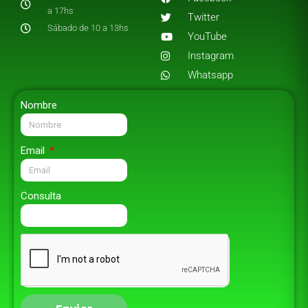
a 17hs
Twitter
Sábado de 10 a 13hs
YouTube
Instagram
Whatsapp
Nombre
Email
Consulta