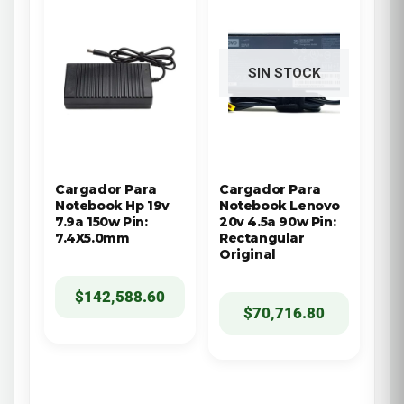
SIN STOCK
Cargador Para
Cargador Para
Notebook Hp 19v
Notebook Lenovo
7.9a 150w Pin:
20v 4.5a 90w Pin:
7.4X5.0mm
Rectangular
Original
$
142,588.60
$
70,716.80