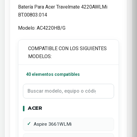
Batería Para Acer Travelmate 4220AWLMi
BT.00803.014
Modelo: AC4220HB/G
COMPATIBLE CON LOS SIGUIENTES
MODELOS:
40 elementos compatibles
ACER
Aspire 3661WLMi