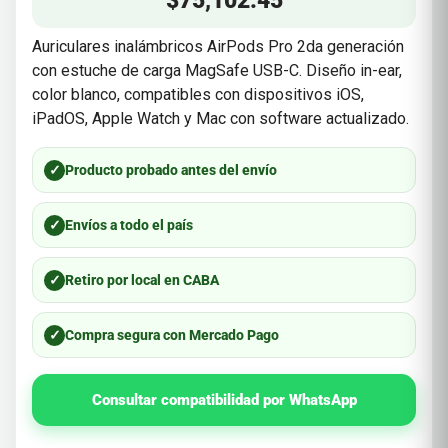
$
75,102.45
Auriculares inalámbricos AirPods Pro 2da generación
con estuche de carga MagSafe USB-C. Diseño in-ear,
color blanco, compatibles con dispositivos iOS,
iPadOS, Apple Watch y Mac con software actualizado.
✓
Producto probado antes del envío
✓
Envíos a todo el país
✓
Retiro por local en CABA
✓
Compra segura con Mercado Pago
Consultar compatibilidad por WhatsApp