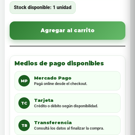
Stock disponible: 1 unidad
Agregar al carrito
Medios de pago disponibles
Mercado Pago
MP
Pagá online desde el checkout.
Tarjeta
TC
Crédito o débito según disponibilidad.
Transferencia
TR
Consultá los datos al finalizar la compra.