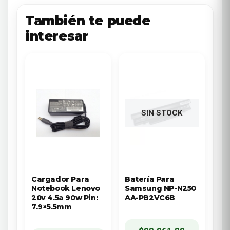
También te puede
interesar
SIN STOCK
Cargador Para
Batería Para
Notebook Lenovo
Samsung NP-N250
20v 4.5a 90w Pin:
AA-PB2VC6B
7.9×5.5mm