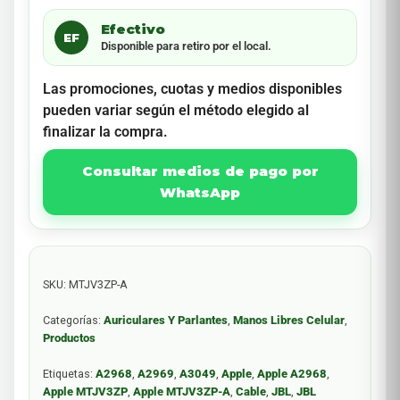
Efectivo
EF
Disponible para retiro por el local.
Las promociones, cuotas y medios disponibles
pueden variar según el método elegido al
finalizar la compra.
Consultar medios de pago por
WhatsApp
SKU:
MTJV3ZP-A
Categorías:
Auriculares Y Parlantes
,
Manos Libres Celular
,
Productos
Etiquetas:
A2968
,
A2969
,
A3049
,
Apple
,
Apple A2968
,
Apple MTJV3ZP
,
Apple MTJV3ZP-A
,
Cable
,
JBL
,
JBL