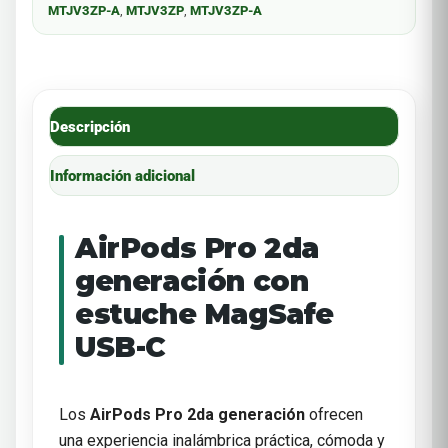
MTJV3ZP-A
,
MTJV3ZP
,
MTJV3ZP-A
Descripción
Información adicional
AirPods Pro 2da
generación con
estuche MagSafe
USB-C
Los
AirPods Pro 2da generación
ofrecen
una experiencia inalámbrica práctica, cómoda y