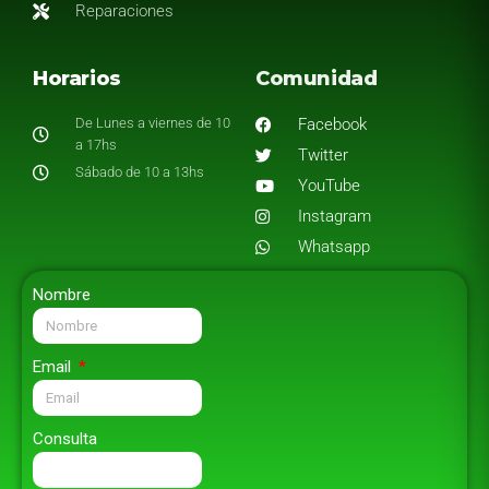
Reparaciones
Horarios
Comunidad
De Lunes a viernes de 10
Facebook
a 17hs
Twitter
Sábado de 10 a 13hs
YouTube
Instagram
Whatsapp
Nombre
Email
Consulta