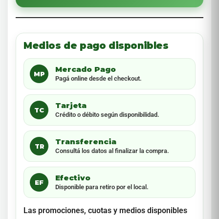
Medios de pago disponibles
Mercado Pago
MP
Pagá online desde el checkout.
Tarjeta
TC
Crédito o débito según disponibilidad.
Transferencia
TR
Consultá los datos al finalizar la compra.
Efectivo
EF
Disponible para retiro por el local.
Las promociones, cuotas y medios disponibles