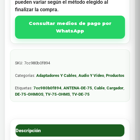
pueden variar según el método elegido al
finalizar la compra.
Consultar medios de pago por
WhatsApp
SKU:
7cc980b0f894
Categorías:
Adaptadores Y Cables
,
Audio Y Video
,
Productos
Etiquetas:
7cc980b0f894
,
ANTENA-DE-75
,
Cable
,
Cargador
,
DE-75-OHMIOS
,
TV-75-OHMS
,
TV-DE-75
Descripción