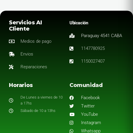
Servicios Al
Ubicación
Cliente
Paraguay 4541 CABA
Medios de pago
1147780925
Envios
1150027407
Reparaciones
Horarios
Comunidad
De Lunes a viernes de 10
Facebook
a 17hs
Twitter
Sábado de 10 a 13hs
YouTube
Instagram
Whatsapp