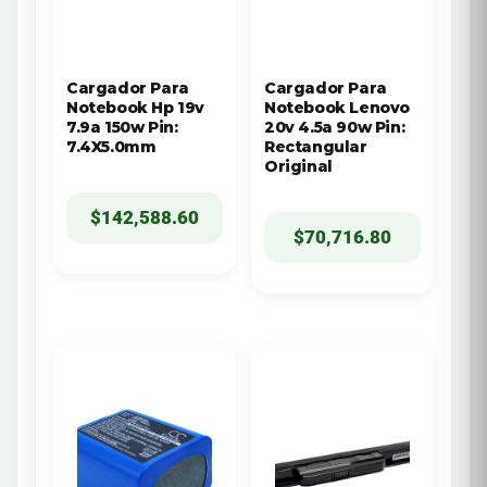
Cargador Para
Cargador Para
Notebook Hp 19v
Notebook Lenovo
7.9a 150w Pin:
20v 4.5a 90w Pin:
7.4X5.0mm
Rectangular
Original
$
142,588.60
$
70,716.80