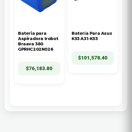
Bateria para
Batería Para Asus
Aspiradora Irobot
K53 A31-K53
Braava 380
GPRHC202N026
$
101,578.40
$
76,183.80